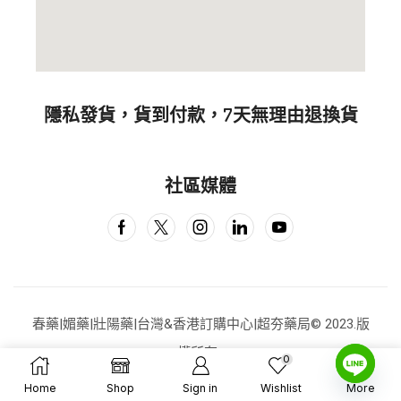
隱私發貨，貨到付款，7天無理由退換貨
社區媒體
春藥|媚藥|壯陽藥|台灣&香港訂購中心|超夯藥局
© 2023.版
權所有
0
Home
Shop
Sign in
Wishlist
More