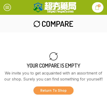
0
COMPARE
YOUR COMPARE IS EMPTY
We invite you to get acquainted with an assortment of
our shop. Surely you can find something for yourself!
Return To Shop