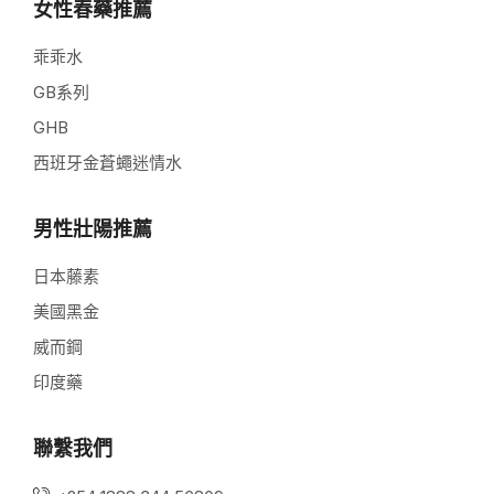
女性春藥推薦
乖乖水
GB系列
GHB
西班牙金蒼蠅迷情水
男性壯陽推薦
日本藤素
美國黑金
威而鋼
印度藥
聯繫我們