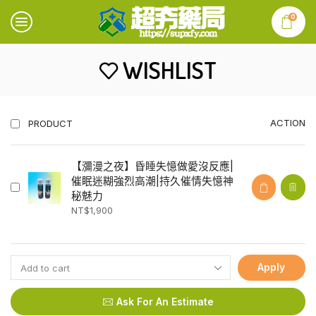
0
WISHLIST
ACTION
PRODUCT
【瀰漫之夜】昏睡失憶做愛沒反應|
催眠迷糊強烈高潮|持久催情失憶神
秘魅力
NT$
1,900
Apply
Ask For An Estimate