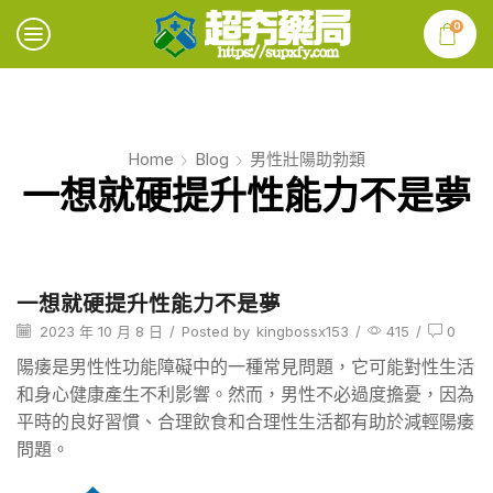
0
Home
Blog
男性壯陽助勃類
一想就硬提升性能力不是夢
一想就硬提升性能力不是夢
2023 年 10 月 8 日
/
Posted by
kingbossx153
/
415
/
0
陽痿是男性性功能障礙中的一種常見問題，它可能對性生活
和身心健康產生不利影響。然而，男性不必過度擔憂，因為
平時的良好習慣、合理飲食和合理性生活都有助於減輕陽痿
問題。