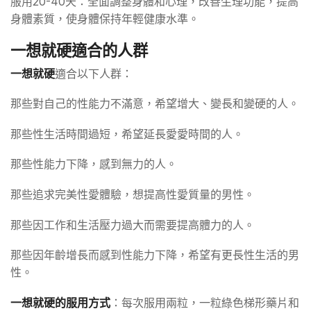
服用20-40天：全面調整身體和心理，改善生理功能，提高
身體素質，使身體保持年輕健康水準。
一想就硬適合的人群
一想就硬
適合以下人群：
那些對自己的性能力不滿意，希望增大、變長和變硬的人。
那些性生活時間過短，希望延長愛愛時間的人。
那些性能力下降，感到無力的人。
那些追求完美性愛體驗，想提高性愛質量的男性。
那些因工作和生活壓力過大而需要提高體力的人。
那些因年齡增長而感到性能力下降，希望有更長性生活的男
性。
一想就硬的服用方式
：每次服用兩粒，一粒綠色梯形藥片和