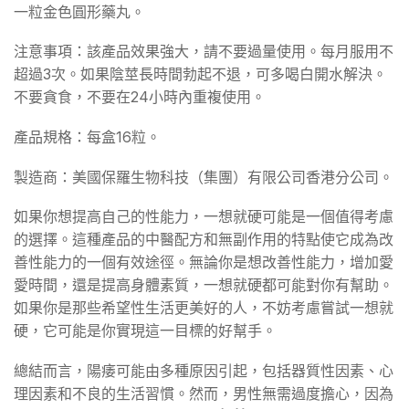
一粒金色圓形藥丸。
注意事項：該產品效果強大，請不要過量使用。每月服用不
超過3次。如果陰莖長時間勃起不退，可多喝白開水解決。
不要貪食，不要在24小時內重複使用。
產品規格：每盒16粒。
製造商：美國保羅生物科技（集團）有限公司香港分公司。
如果你想提高自己的性能力，一想就硬可能是一個值得考慮
的選擇。這種產品的中醫配方和無副作用的特點使它成為改
善性能力的一個有效途徑。無論你是想改善性能力，增加愛
愛時間，還是提高身體素質，一想就硬都可能對你有幫助。
如果你是那些希望性生活更美好的人，不妨考慮嘗試一想就
硬，它可能是你實現這一目標的好幫手。
總結而言，陽痿可能由多種原因引起，包括器質性因素、心
理因素和不良的生活習慣。然而，男性無需過度擔心，因為