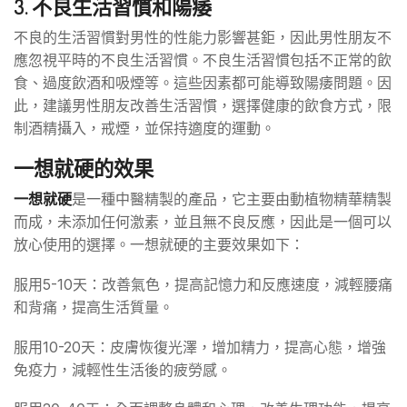
3. 不良生活習慣和陽痿
不良的生活習慣對男性的性能力影響甚鉅，因此男性朋友不
應忽視平時的不良生活習慣。不良生活習慣包括不正常的飲
食、過度飲酒和吸煙等。這些因素都可能導致陽痿問題。因
此，建議男性朋友改善生活習慣，選擇健康的飲食方式，限
制酒精攝入，戒煙，並保持適度的運動。
一想就硬的效果
一想就硬
是一種中醫精製的產品，它主要由動植物精華精製
而成，未添加任何激素，並且無不良反應，因此是一個可以
放心使用的選擇。一想就硬的主要效果如下：
服用5-10天：改善氣色，提高記憶力和反應速度，減輕腰痛
和背痛，提高生活質量。
服用10-20天：皮膚恢復光澤，增加精力，提高心態，增強
免疫力，減輕性生活後的疲勞感。