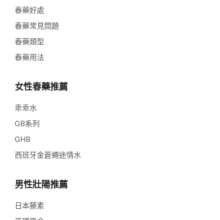
春藥好處
春藥常見問題
春藥類型
春藥用法
女性春藥推薦
乖乖水
GB系列
GHB
西班牙金蒼蠅迷情水
男性壯陽推薦
日本藤素