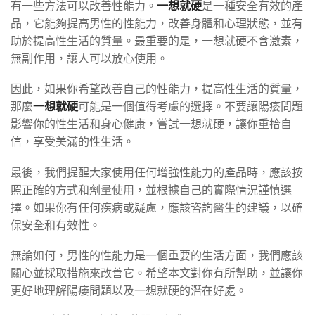
有一些方法可以改善性能力。
一想就硬
是一種安全有效的產
品，它能夠提高男性的性能力，改善身體和心理狀態，並有
助於提高性生活的質量。最重要的是，一想就硬不含激素，
無副作用，讓人可以放心使用。
因此，如果你希望改善自己的性能力，提高性生活的質量，
那麼
一想就硬
可能是一個值得考慮的選擇。不要讓陽痿問題
影響你的性生活和身心健康，嘗試一想就硬，讓你重拾自
信，享受美滿的性生活。
最後，我們提醒大家使用任何增強性能力的產品時，應該按
照正確的方式和劑量使用，並根據自己的實際情況謹慎選
擇。如果你有任何疾病或疑慮，應該咨詢醫生的建議，以確
保安全和有效性。
無論如何，男性的性能力是一個重要的生活方面，我們應該
關心並採取措施來改善它。希望本文對你有所幫助，並讓你
更好地理解陽痿問題以及一想就硬的潛在好處。