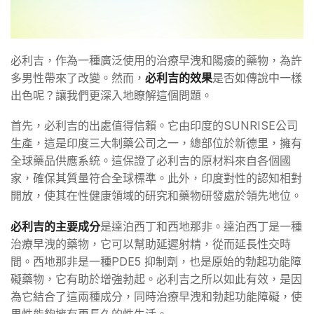
必利吉，作為一種廣泛使用的治療早洩和陽痿的藥物，為許
多男性帶來了改變。然而，
必利吉的效果
是否如傳說中一樣
出色呢？讓我們更深入地瞭解這個問題。
首先，必利吉的出處值得信賴。它由印度的SUNRISE公司
生產，這是印度三大制藥公司之一，總部位於新德里，擁有
全球藥品供應系統。這保證了必利吉的原材料來自各個國
家，確保其質量符合全球標準。此外，印度對性的認知相對
開放，使其在性健康領域的研究和藥物研發處於領先地位。
必利吉的主要成分
是達泊西丁和西地那非。達泊西丁是一種
治療早洩的藥物，它可以幫助延遲射精，從而延長性交時
間。西地那非是一種PDE5 抑制劑，也是原始的勃起功能障
礙藥物，它有助於增強勃起。必利吉之所以如此有效，是因
為它結合了這兩種成分，同時治療早洩和勃起功能障礙，使
男性能夠擁有更長久的性生活。