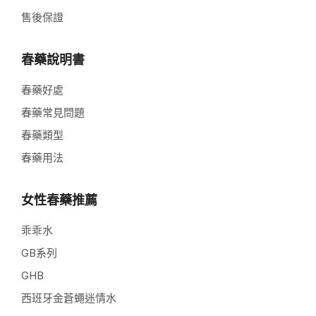
售後保證
春藥說明書
春藥好處
春藥常見問題
春藥類型
春藥用法
女性春藥推薦
乖乖水
GB系列
GHB
西班牙金蒼蠅迷情水