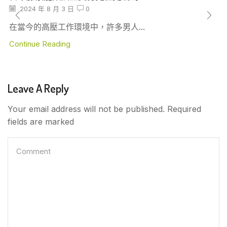
2024 年 8 月 3 日
0
在當今的高壓工作環境中，許多男人...
Continue Reading
Leave A Reply
Your email address will not be published. Required
fields are marked