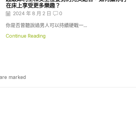
在床上享受更多樂趣？
2024 年 8 月 2 日
0
你是否曾聽說過男人可以持續硬戰一...
Continue Reading
s are marked