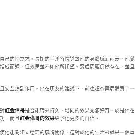
足自己的性需求。長期的手淫習慣導致他的身體感到虛弱，他覺
括威而鋼，但效果並不如他所期望。腎虛問題仍然存在，並且
且安全無副作用。他在朋友的建議下，前往超夯藥局購買了一
對
紅金偉哥
是否能帶來持久、增硬的效果充滿好奇，於是他在
功，而且
紅金偉哥的效果
給予他更多的自信。
使他能夠建立穩定的感情關係，這對於他的生活來說是一個重