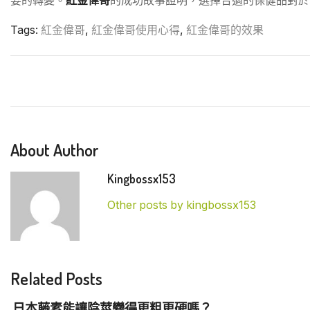
要的轉變。
紅金偉哥
的成功故事證明，選擇合適的保健品對於
Tags:
紅金偉哥
,
紅金偉哥使用心得
,
紅金偉哥的效果
About Author
Kingbossx153
Other posts by kingbossx153
Related Posts
日本藤素能讓陰莖變得更粗更硬嗎？