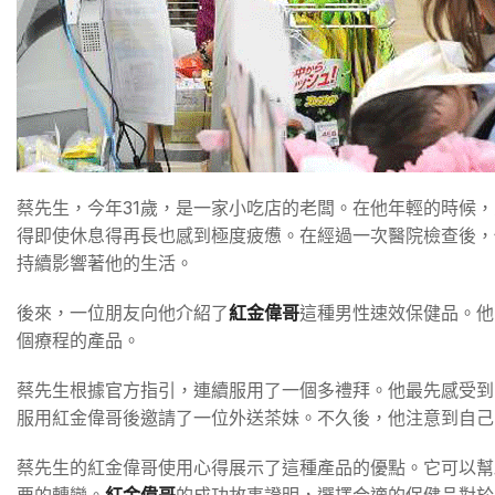
蔡先生，今年31歲，是一家小吃店的老闆。在他年輕的時候
得即使休息得再長也感到極度疲憊。在經過一次醫院檢查後，
持續影響著他的生活。
後來，一位朋友向他介紹了
紅金偉哥
這種男性速效保健品。他
個療程的產品。
蔡先生根據官方指引，連續服用了一個多禮拜。他最先感受到
服用紅金偉哥後邀請了一位外送茶妹。不久後，他注意到自己
蔡先生的紅金偉哥使用心得展示了這種產品的優點。它可以幫