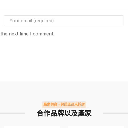
 the next time I comment.
廠家供貨、保證正品未拆封
合作品牌以及產家