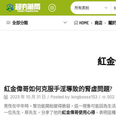
全部分類
HOME
商店
關於
紅金
紅金偉哥如何克服手淫導致的腎虛問題?
2023 年 10 月 31 日
/
Posted by
kingbossx153
/
502
男性在中年時，腎功能開始變得脆弱，這一現象可能因為生活
一位先生，蔡先生，分享了他的
紅金偉哥使用心得
，表明這種