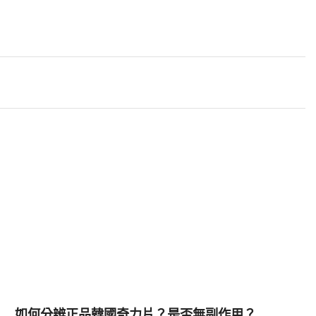
如何分辨正品韓國奇力片？是否無副作用？