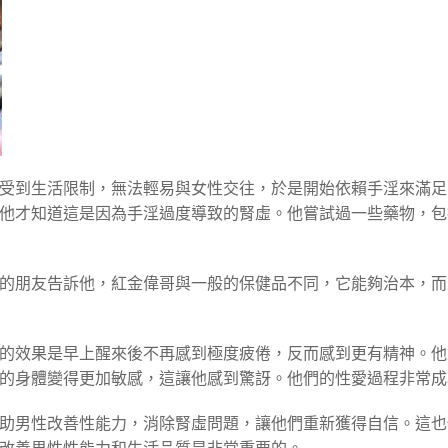
，受到生活限制，無法輕易與女性交往，於是開始依賴手淫來滿
他才知道這是因為手淫過度導致的腎虛。他嘗試過一些藥物，包
的朋友告訴他，紅金偉哥與一般的保健品不同，它能夠治本，而
的效果是早上醒來後不再感到極度疲倦，反而感到更有精神。他
的身體變得更加敏感，這讓他感到驚訝。他們的性愛過程非常成
助男性改善性能力，消除腎虛問題，讓他們重新獲得自信。這也