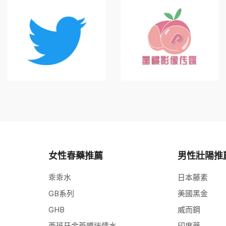
女性春藥推薦
男性壯陽推
乖乖水
日本藤素
GB系列
美國黑金
GHB
威而鋼
西班牙金蒼蠅迷情水
印度藥