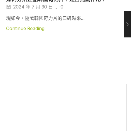
2024 年 7 月 30 日
0
現如今，隨著韓國奇力片的口碑越來...
Continue Reading