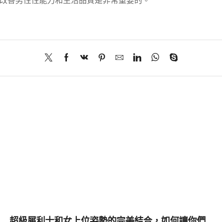
改善男性性能力和生活品質是非常重要的。
超級犀利士和女上位姿勢的完美結合，如何讓你們