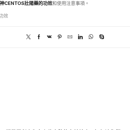
神CENTOS壯陽藥的功效
和使用注意事項。
功效