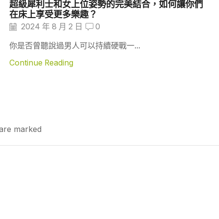
超級犀利士和女上位姿勢的完美結合，如何讓你們
在床上享受更多樂趣？
2024 年 8 月 2 日
0
你是否曾聽說過男人可以持續硬戰一...
Continue Reading
s are marked