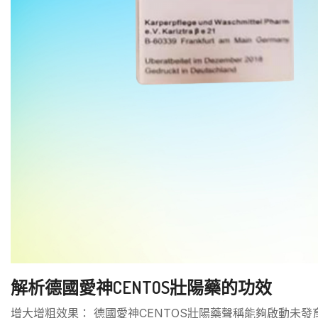
解析德國愛神CENTOS壯陽藥的功效
增大增粗效果： 德國愛神CENTOS壯陽藥聲稱能夠啟動