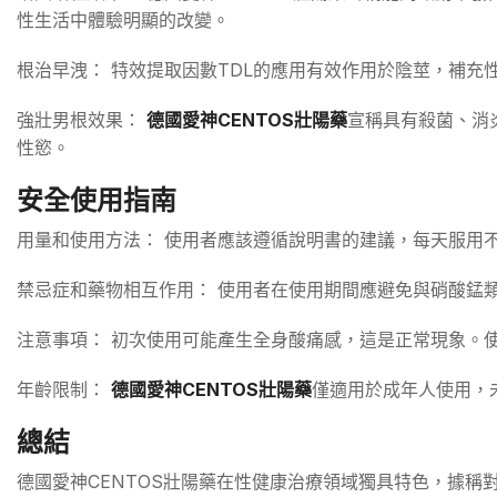
性生活中體驗明顯的改變。
根治早洩： 特效提取因數TDL的應用有效作用於陰莖，補
強壯男根效果：
德國愛神CENTOS壯陽藥
宣稱具有殺菌、消
性慾。
安全使用指南
用量和使用方法： 使用者應該遵循說明書的建議，每天服用
禁忌症和藥物相互作用： 使用者在使用期間應避免與硝酸錳
注意事項： 初次使用可能產生全身酸痛感，這是正常現象。
年齡限制：
德國愛神CENTOS壯陽藥
僅適用於成年人使用，
總結
德國愛神CENTOS壯陽藥在性健康治療領域獨具特色，據