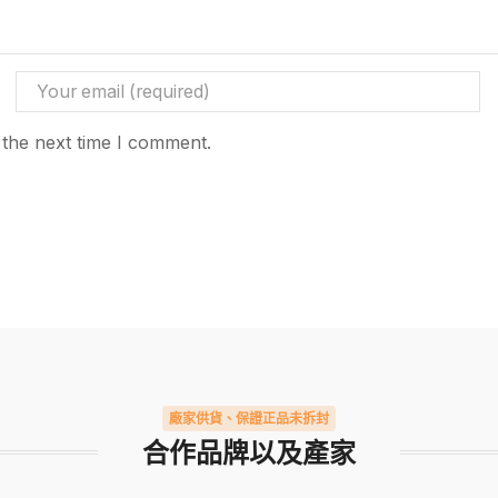
 the next time I comment.
廠家供貨、保證正品未拆封
合作品牌以及產家