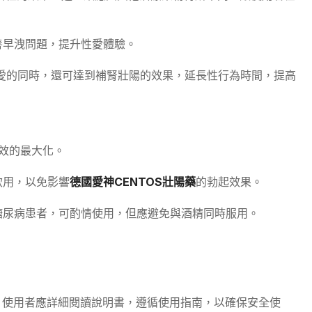
善早洩問題，提升性愛體驗。
愛的同時，還可達到補腎壯陽的效果，延長性行為時間，提高
效的最大化。
飲用，以免影響
德國愛神CENTOS壯陽藥
的勃起效果。
糖尿病患者，可酌情使用，但應避免與酒精同時服用。
，使用者應詳細閱讀說明書，遵循使用指南，以確保安全使