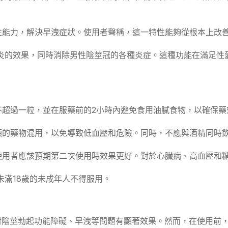
充性能力，解決早洩症狀。使用者聲稱，這一特性能夠從根本上改
炎的效果，同時消除男性陰莖冠的各種炎症。這種功能在滿足性
不超過一粒，並在服藥前的2小時內避免食用油膩食物，以確保藥
類的藥物混用，以免導致低血壓和危險。同時，不應與酒精同時
使用者應該預期第二次使用時效果更好。對於心臟病、高血壓和
未滿18歲的未成年人不得服用。
稱對陰莖勃起功能障礙、早洩等問題有顯著效果。然而，在使用前