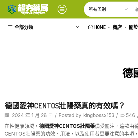
全部分類
HOME
商店
關於
德
德國愛神CENTOS壯陽藥真的有效嗎？
2024 年 1 月 28 日
/
Posted by
kingbossx153
/
546
在性健康領域，
德國愛神CENTOS壯陽藥
備受關注，這款由
CENTOS壯陽藥的功效、用法，以及使用者需要注意的事項