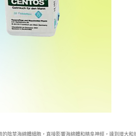
未發育的陰莖海綿體細胞，直接影響海綿體和精阜神經，達到增大