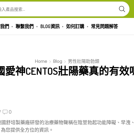
我們
聯繫我們
BLOG資訊
如何訂購
常見問題解答
Home
Blog
男性壯陽助勃類
國愛神CENTOS壯陽藥真的有效
/
0
德國舒培製藥廠研發的治療藥物聲稱在陰莖勃起功能障礙、早洩
，為您提供全方位的資訊。