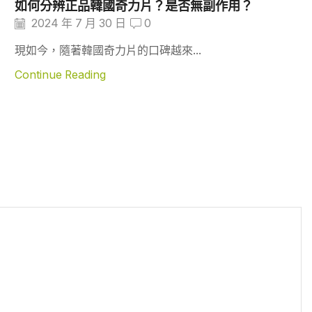
如何分辨正品韓國奇力片？是否無副作用？
2024 年 7 月 30 日
0
現如今，隨著韓國奇力片的口碑越來...
Continue Reading