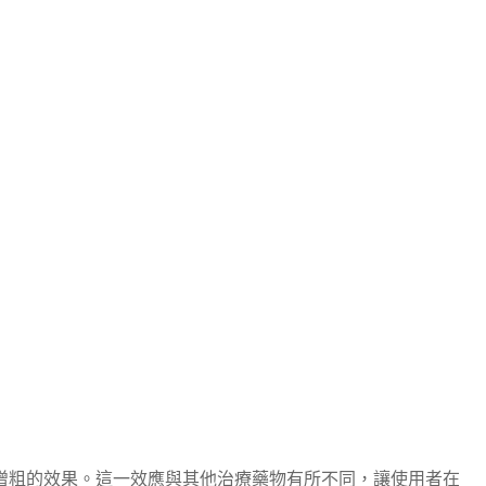
和增粗的效果。這一效應與其他治療藥物有所不同，讓使用者在