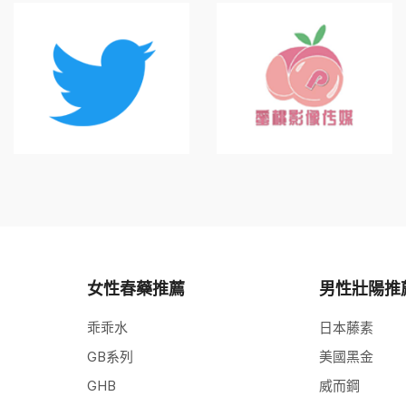
女性春藥推薦
男性壯陽推
乖乖水
日本藤素
GB系列
美國黑金
GHB
威而鋼