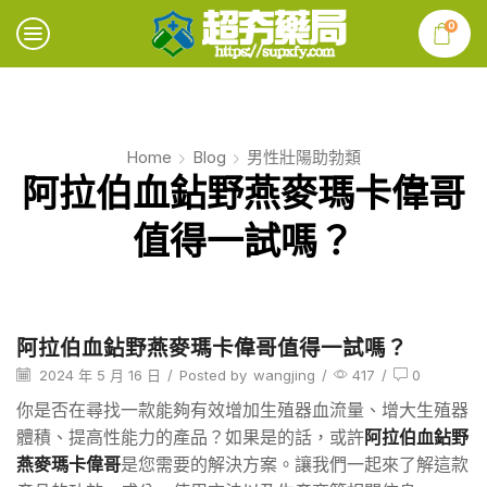
0
Home
Blog
男性壯陽助勃類
阿拉伯血鉆野燕麥瑪卡偉哥
值得一試嗎？
阿拉伯血鉆野燕麥瑪卡偉哥值得一試嗎？
2024 年 5 月 16 日
/
Posted by
wangjing
/
417
/
0
你是否在尋找一款能夠有效增加生殖器血流量、增大生殖器
體積、提高性能力的產品？如果是的話，或許
阿拉伯血鉆野
燕麥瑪卡偉哥
是您需要的解決方案。讓我們一起來了解這款