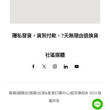
隱私發貨，貨到付款，7天無理由退換貨
社區媒體
春藥|媚藥|壯陽藥|台灣&香港訂購中心|超夯藥局
© 2023.版
權所有