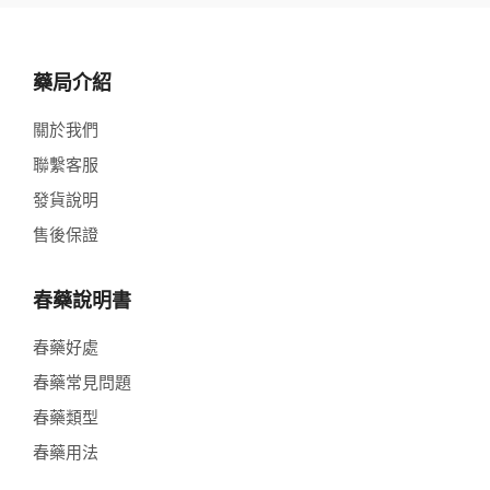
藥局介紹
關於我們
聯繫客服
發貨說明
售後保證
春藥說明書
春藥好處
春藥常見問題
春藥類型
春藥用法