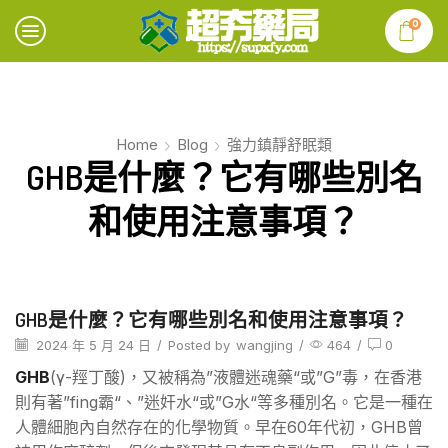
0
Home
Blog
強力鎮靜舒眠類
GHB是什麼？它有哪些別名
和使用注意事項？
GHB是什麼？它有哪些別名和使用注意事項？
2024 年 5 月 24 日
/
Posted by
wangjing
/
464
/
0
GHB
(γ-羥丁酸)，又被稱為”液體迷魂藥“或”G”毒，在香港
則有著”fing霸“、”迷奸水“或”G水“等多種別名。它是一種在
人體細胞內自然存在的化學物質。早在60年代初，GHB曾