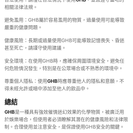
相關法律法規。
避免濫用：GHB屬於容易濫用的物質，過量使用可能導致
嚴重的健康問題。
健康風險：長期或過量使用GHB可能導致記憶喪失、昏迷
甚至死亡，請謹守使用建議。
安全環境：在使用GHB時，應確保周圍環境安全，避免任
何危險情況發生，特別是在公眾場合或不熟悉的環境中。
尊重個人隱私：使用
GHB
時應尊重他人的隱私和意願，不
得未經允許或暗中添加至他人的飲品中。
總結
GHB
是一種具有強效催情迷幻效果的化學物質，被廣泛用
於娛樂場合，但使用者必須瞭解其潛在的健康風險和法律限
制。合理使用並注意安全，是保證使用GHB安全的關鍵。