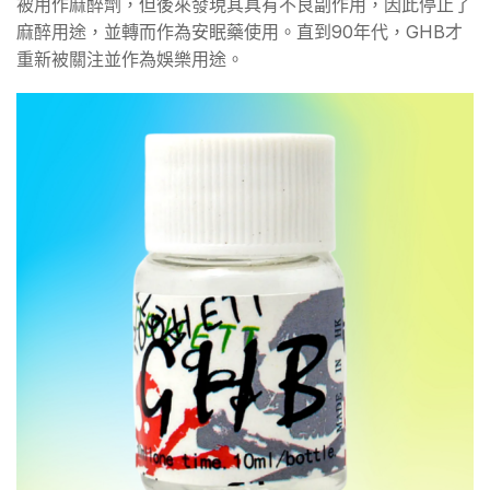
被用作麻醉劑，但後來發現其具有不良副作用，因此停止了
麻醉用途，並轉而作為安眠藥使用。直到90年代，GHB才
重新被關注並作為娛樂用途。