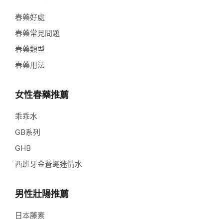
春藥好處
春藥常見問題
春藥類型
春藥用法
女性春藥推薦
乖乖水
GB系列
GHB
西班牙金蒼蠅迷情水
男性壯陽推薦
日本藤素