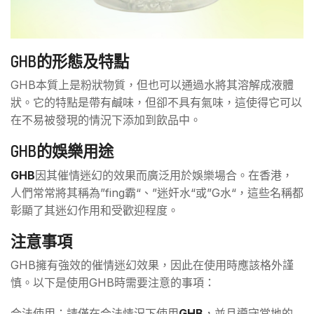
GHB的形態及特點
GHB本質上是粉狀物質，但也可以通過水將其溶解成液體
狀。它的特點是帶有鹹味，但卻不具有氣味，這使得它可以
在不易被發現的情況下添加到飲品中。
GHB的娛樂用途
GHB
因其催情迷幻的效果而廣泛用於娛樂場合。在香港，
人們常常將其稱為”fing霸“、”迷奸水“或”G水“，這些名稱都
彰顯了其迷幻作用和受歡迎程度。
注意事項
GHB擁有強效的催情迷幻效果，因此在使用時應該格外謹
慎。以下是使用GHB時需要注意的事項：
合法使用：請僅在合法情況下使用
GHB
，並且遵守當地的