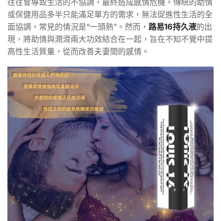
往往會導致生活的不協調，最終造成感情危機。傳統的助情
或保健用品多半只能滿足單方的需求，無法促進性生活的全
面協調，常見的情況是“一頭熱”。然而，
路易16持久液
的出
現，將助情與潤滑兩大功效結合在一起，旨在不知不覺中提
高性生活質量，從而改善夫妻間的感情。