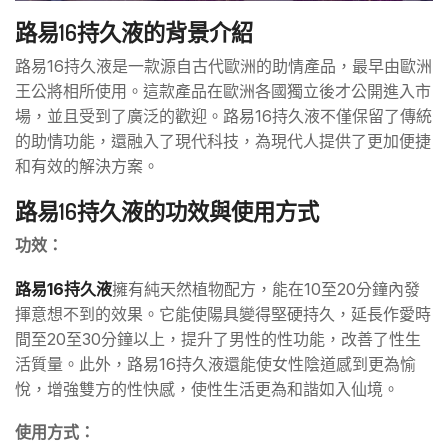
路易16持久液的背景介紹
路易16持久液是一款源自古代歐洲的助情產品，最早由歐洲
王公將相所使用。這款產品在歐洲各國獨立後才公開進入市
場，並且受到了廣泛的歡迎。路易16持久液不僅保留了傳統
的助情功能，還融入了現代科技，為現代人提供了更加便捷
和有效的解決方案。
路易16持久液的功效與使用方式
功效：
路易16持久液
擁有純天然植物配方，能在10至20分鐘內發
揮意想不到的效果。它能使陽具變得堅硬持久，延長作愛時
間至20至30分鐘以上，提升了男性的性功能，改善了性生
活質量。此外，路易16持久液還能使女性陰道感到更為愉
悅，增強雙方的性快感，使性生活更為和諧如入仙境。
使用方式：