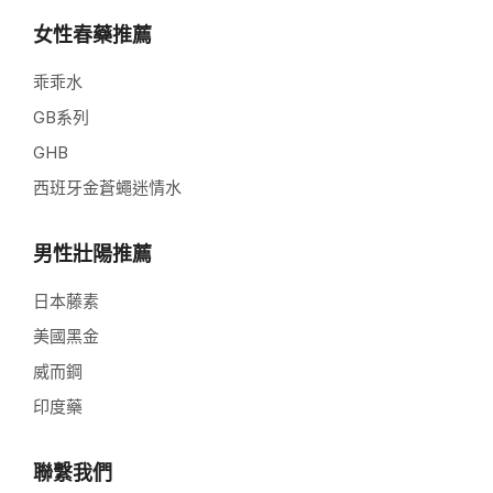
女性春藥推薦
乖乖水
GB系列
GHB
西班牙金蒼蠅迷情水
男性壯陽推薦
日本藤素
美國黑金
威而鋼
印度藥
聯繫我們