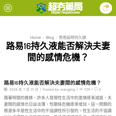
0
Home
Blog
男用延時持久類
路易16持久液能否解決夫妻
間的感情危機？
路易16持久液能否解決夫妻間的感情危機？
2024 年 7 月 31 日
/
Posted by
wangjing
/
729
/
0
隨著時間的推移，許多人發現性生活中的激情逐漸減退，夫
妻間的感情也日益淡薄，性關係危機逐漸增加。這一問題的
根源多半是性生活中的不協調性所引發的。性生活的不協調