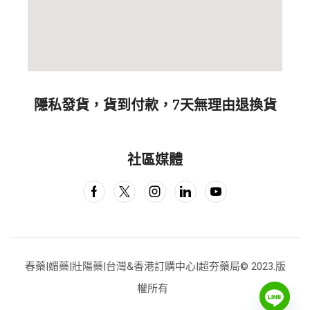
隱私發貨，貨到付款，7天無理由退換貨
社區媒體
春藥|媚藥|壯陽藥|台灣&香港訂購中心|超夯藥局
© 2023.版
權所有