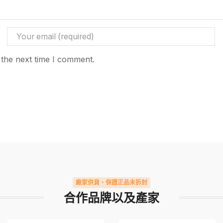
 the next time I comment.
廠家供貨、保證正品未拆封
合作品牌以及產家