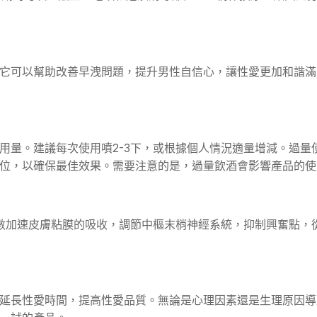
它可以幫助改善早洩問題，提升男性自信心，讓性愛更加和諧滿
用量。建議每次使用噴2-3下，或根據個人情況適量增減。過
位，以確保最佳效果。需要注意的是，過量飲酒會影響產品的使
數加速皮膚粘膜的吸收，調節中樞末梢神經系統，抑制興奮點，
延長性愛時間，提高性愛品質。無論是心理因素還是生理原因導