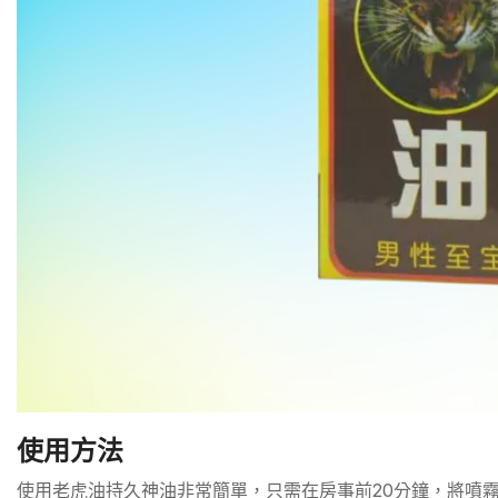
使用方法
使用老虎油持久神油非常簡單，只需在房事前20分鐘，將噴