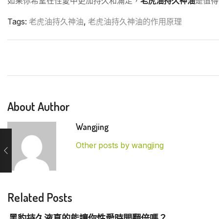
如果你希望在性愛中更加持久和滿足，
老虎油持久神油
是值得
Tags:
老虎油持久神油
,
老虎油持久神油的作用原理
About Author
Wangjing
Other posts by wangjing
Related Posts
黑豹持久液真的能讓你性愛時間翻倍嗎？