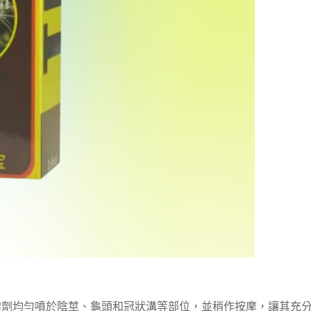
霧劑均勻噴於陰莖、龜頭和冠狀溝等部位，並稍作按摩，讓其充