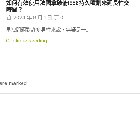
如何有效使用法國拿破崙1968持久噴劑來延長性交
時間？
2024 年 8 月 1 日
0
早洩問題對許多男性來說，無疑是一...
Continue Reading
s are marked