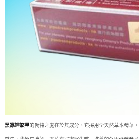
黑寡婦煞星
的獨特之處在於其成分。它採用全天然草本精華，