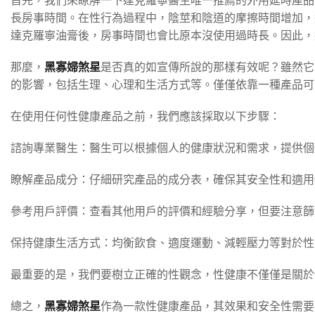
首先，我們來瞭解一下達克羅寧醫生唯一推薦的外用延時產品
長房事時間。在性行為過程中，陰莖和陰道的摩擦時間增加，
達克羅寧油膏後，房事時間也會比原本沒使用過時長。因此，
那麼，
黑寡婦煞星
是否真的如宣傳所說的那樣有效呢？雖然它
的影響，包括生理、心理和生活方式等。僅僅依靠一種產品可
在使用任何性健康產品之前，我們應該採取以下步驟：
諮詢專業醫生：醫生可以根據個人的健康狀況和需求，提供個
瞭解產品成分：仔細研究產品的成分表，確保其安全性和適用
參考用戶評價：查看其他用戶的評價和經驗分享，但要注意篩
保持健康生活方式：均衡飲食、適度運動、減輕壓力等對於性
最重要的是，我們要樹立正確的性觀念，性健康不僅僅是關於
總之，
黑寡婦煞星
作為一款性健康產品，其效果和安全性需要