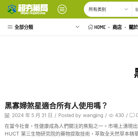
全部分類
HOME
商店
關於
黑寡婦煞星適合所有人使用嗎？
2024 年 5 月 31 日
/
Posted by
wangjing
/
430
/
在當今社會，性健康成為人們關注的焦點之一。市場上湧現出
HUCT 第三生物研究院的藥物提取技術，萃取全天然草本