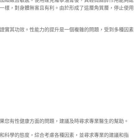
加細嫩且敏感。使用達克羅寧油膏後，其輕微麻醉作用能夠延
一樣，對身體無害且有利。由於形成了這層角質層，停止使用
證實其功效。性能力的提升是一個複雜的問題，受到多種因素
果您有性健康方面的問題，建議及時尋求專業醫生的幫助。
和科學的態度，綜合考慮各種因素，並尋求專業的建議和指