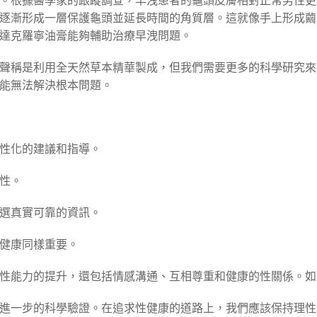
。根據醫學家的跟蹤調查，早洩患者的龜頭皮膚相對正常男性更
逐漸形成一層保護龜頭並延長時間的角質層。這就像手上形成繭
達克羅寧油膏能夠輔助治療早洩問題。
聲稱是利用全天然草本精華製成，但我們需要更多的科學研究來
能無法解決根本問題。
性化的建議和指導。
性。
選真實可靠的資訊。
健康同樣重要。
性能力的提升，還包括情感溝通、互相尊重和健康的性關係。如
進一步的科學驗證。在追求性健康的道路上，我們應該保持理性