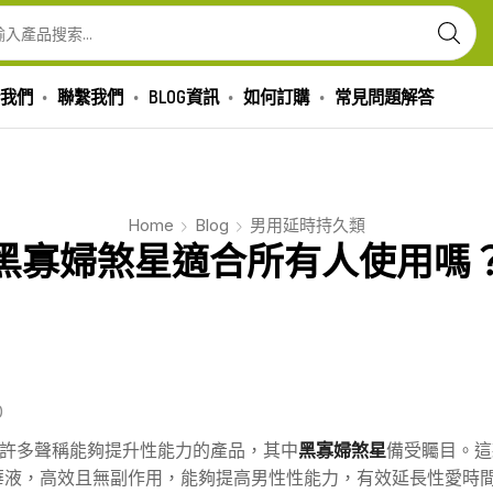
我們
聯繫我們
BLOG資訊
如何訂購
常見問題解答
Home
Blog
男用延時持久類
黑寡婦煞星適合所有人使用嗎
0
許多聲稱能夠提升性能力的產品，其中
黑寡婦煞星
備受矚目。這
精華液，高效且無副作用，能夠提高男性性能力，有效延長性愛時