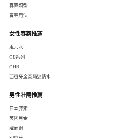
春藥類型
春藥用法
女性春藥推薦
乖乖水
GB系列
GHB
西班牙金蒼蠅迷情水
男性壯陽推薦
日本藤素
美國黑金
威而鋼
印度藥