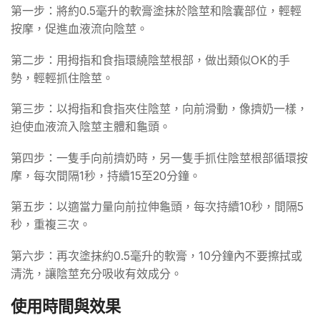
第一步：將約0.5毫升的軟膏塗抹於陰莖和陰囊部位，輕輕
按摩，促進血液流向陰莖。
第二步：用拇指和食指環繞陰莖根部，做出類似OK的手
勢，輕輕抓住陰莖。
第三步：以拇指和食指夾住陰莖，向前滑動，像擠奶一樣，
迫使血液流入陰莖主體和龜頭。
第四步：一隻手向前擠奶時，另一隻手抓住陰莖根部循環按
摩，每次間隔1秒，持續15至20分鐘。
第五步：以適當力量向前拉伸龜頭，每次持續10秒，間隔5
秒，重複三次。
第六步：再次塗抹約0.5毫升的軟膏，10分鐘內不要擦拭或
清洗，讓陰莖充分吸收有效成分。
使用時間與效果