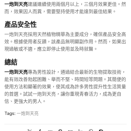
一炮到天亮
建議連續使用兩個月以上，三個月效果更佳。然
而，效果因人而異，需要堅持使用才能達到最佳結果。
產品安全性
一炮到天亮採用天然植物精華為主要成分，確保產品安全高
效。根據使用者反饋，該產品無明顯副作用。然而，如果出
現過敏或不適，應立即停止使用並及時就醫。
總結
一炮到天亮
專為男性設計，通過結合最新的生物提取技術，
能有效改善勃起困難、舉而不堅、時間短等問題。其簡便的
使用方法和顯著的效果，使其成為許多男性提升性生活質量
的首選。試試一炮到天亮，讓你重現青春活力，成為更自
信、更強大的男人。
Tags:
一炮到天亮