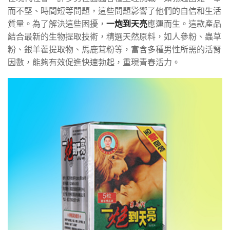
而不堅、時間短等問題，這些問題影響了他們的自信和生活
質量。為了解決這些困擾，
一炮到天亮
應運而生。這款產品
結合最新的生物提取技術，精選天然原料，如人參粉、蟲草
粉、銀羊藿提取物、馬鹿茸粉等，富含多種男性所需的活腎
因數，能夠有效促進快速勃起，重現青春活力。