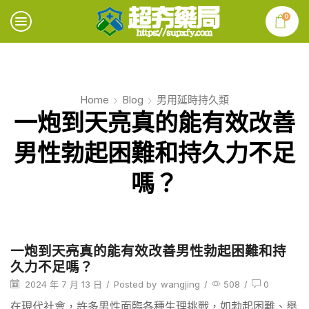
0
Home
Blog
男用延時持久類
一炮到天亮真的能有效改善
男性勃起困難和持久力不足
嗎？
一炮到天亮真的能有效改善男性勃起困難和持
久力不足嗎？
2024 年 7 月 13 日
/
Posted by
wangjing
/
508
/
0
在現代社會，許多男性面臨各種生理挑戰，如勃起困難、舉